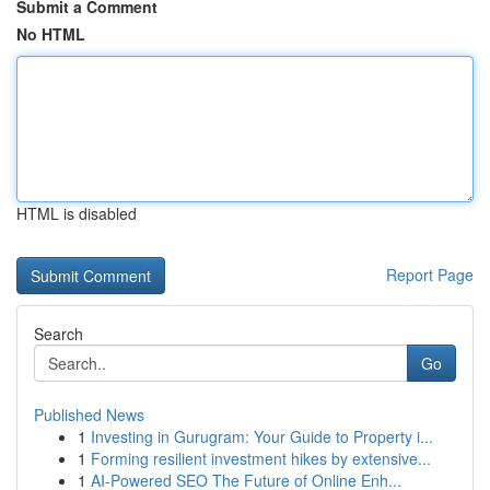
Submit a Comment
No HTML
HTML is disabled
Report Page
Search
Go
Published News
1
Investing in Gurugram: Your Guide to Property i...
1
Forming resilient investment hikes by extensive...
1
AI-Powered SEO The Future of Online Enh...