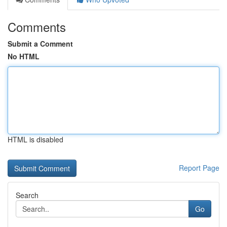
Comments
Submit a Comment
No HTML
HTML is disabled
Report Page
Search
Go