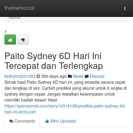
Home
thekiwisocial
Togg
navi
Home
1
Paito Sydney 6D Hari Ini
Tercepat dan Terlengkap
keithytmj221393
390 days ago
News
Discuss
Simak hasil Paito Sydney 6D hari ini, yang tersedia secara cepat
dan lengkap di sini. Carilah prediksi yang akurat untuk 6 angka di
sydney dengan cepat. Jangan lewatkan kesempatan untuk
memiliki hadiah besar! Hasil
https://sparxsocial.com/story10315108/prediksi-paito-sydney-6d-
hari-ini-termurah
Comments
Who Upvoted