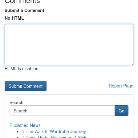
Submit a Comment
No HTML
HTML is disabled
Report Page
Search
Go
Published News
1
The Walk-In Wardrobe Journey
1
Down Under Menswear: A Style