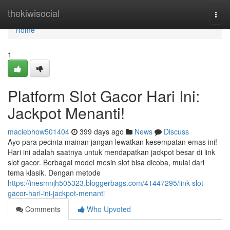
Home
thekiwisocial
Togg
navi
Home
1
Platform Slot Gacor Hari Ini:
Jackpot Menanti!
maciebhow501404
399 days ago
News
Discuss
Ayo para pecinta mainan jangan lewatkan kesempatan emas ini!
Hari ini adalah saatnya untuk mendapatkan jackpot besar di link
slot gacor. Berbagai model mesin slot bisa dicoba, mulai dari
tema klasik. Dengan metode
https://inesmnjh505323.bloggerbags.com/41447295/link-slot-
gacor-hari-ini-jackpot-menanti
Comments
Who Upvoted