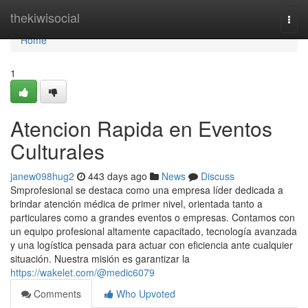
Home
thekiwisocial
Togg
navi
Home
1
Atencion Rapida en Eventos
Culturales
janew098hug2
443 days ago
News
Discuss
Smprofesional se destaca como una empresa líder dedicada a
brindar atención médica de primer nivel, orientada tanto a
particulares como a grandes eventos o empresas. Contamos con
un equipo profesional altamente capacitado, tecnología avanzada
y una logística pensada para actuar con eficiencia ante cualquier
situación. Nuestra misión es garantizar la
https://wakelet.com/@medic6079
Comments
Who Upvoted