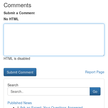
Comments
Submit a Comment
No HTML
HTML is disabled
Report Page
Search
Go
Published News
1
Ask an Expert: Your Questions Answered