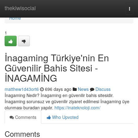
Home
thekiwisocial
Togg
navi
Home
1
İnagaming Türkiye'nin En
Güvenilir Bahis Sitesi -
İNAGAMİNG
matthew1d43ort6
696 days ago
News
Discuss
İnagaming Nedir? İnagaming en güvenilir bahis sitesidir.
İnagaming sorunsuz ve güvenilir ziyaret edilmesi İnagaming üye
olunması buradan yapılır.
https://inateknoloji.com/
Comments
Who Upvoted
Comments